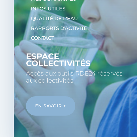
INFOS UTILES
QUALITÉ DE L'EAU
RAPPORTS D'ACTIVITÉ
CONTACT
ESPACE
COLLECTIVITÉS
Accès aux outils RDE24 réservés
aux collectivités
EN SAVOIR +