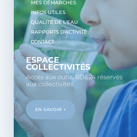
MES DÉMARCHES
INFOS UTILES
QUALITÉ DE L'EAU
RAPPORTS D'ACTIVITÉ
CONTACT
ESPACE
COLLECTIVITÉS
Accès aux outils RDE24 réservés
aux collectivités
EN SAVOIR +